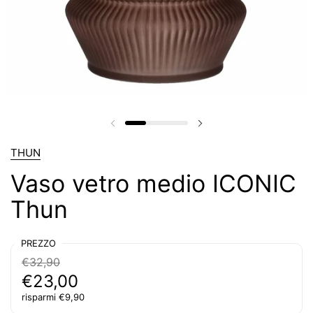
Diapositiva precedente
Diapositiva successiv
THUN
Vaso vetro medio ICONIC
Thun
PREZZO
€32,90
€23,00
risparmi €9,90