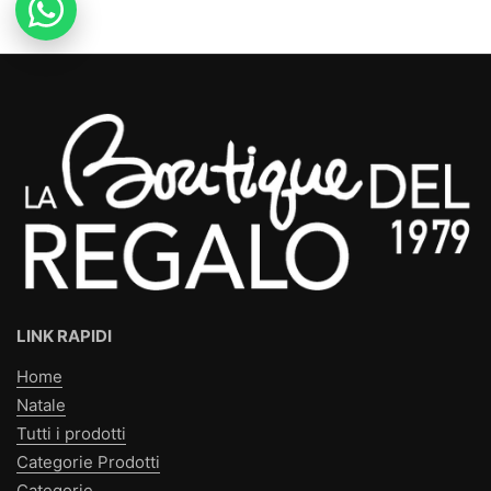
LINK RAPIDI
Home
Natale
Tutti i prodotti
Categorie Prodotti
Categorie