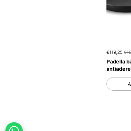
€119,25
€15
Padella b
antiadere
A