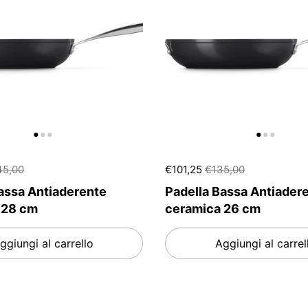
45,00
€101,25
€135,00
assa Antiaderente
Padella Bassa Antiader
 28 cm
ceramica 26 cm
ggiungi al carrello
Aggiungi al carrel