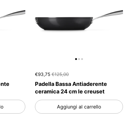
€93,75
€125,00
ente
Padella Bassa Antiaderente
ceramica 24 cm le creuset
lo
Aggiungi al carrello