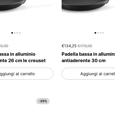
9,00
€134,25
€179,00
assa in alluminio
Padella bassa in allumin
nte 26 cm le creuset
antiaderente 30 cm
ggiungi al carrello
Aggiungi al carrel
-25%