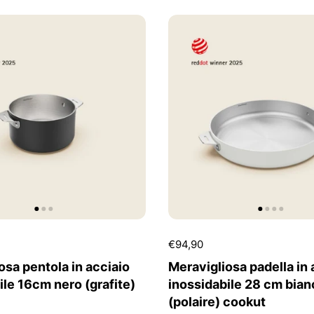
€94,90
osa pentola in acciaio
Meravigliosa padella in 
ile 16cm nero (grafite)
inossidabile 28 cm bian
(polaire) cookut