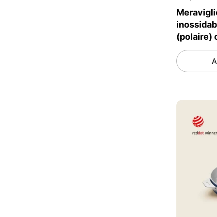
Meravigli
inossidab
(polaire)
A