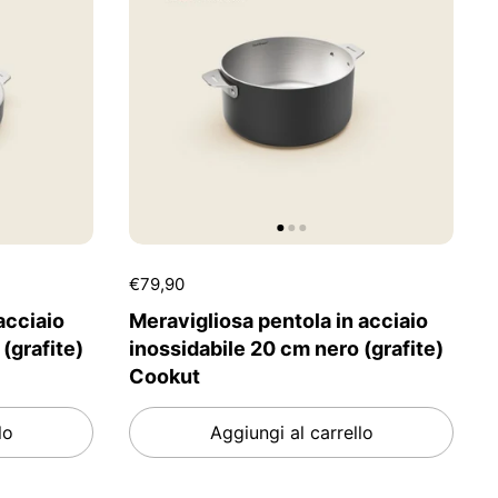
€79,90
acciaio
Meravigliosa pentola in acciaio
(grafite)
inossidabile 20 cm nero (grafite)
Cookut
lo
Aggiungi al carrello