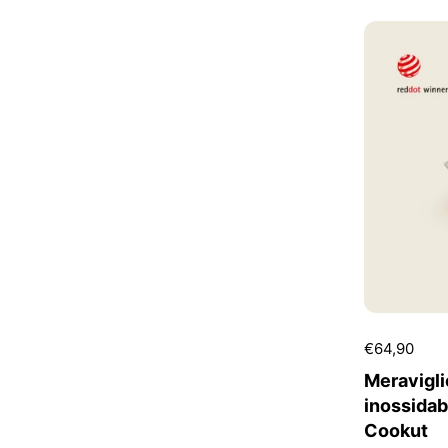
€64,90
Meravigli
inossidab
Cookut