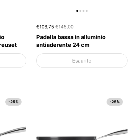
€108,75
€145,00
io
Padella bassa in alluminio
reuset
antiaderente 24 cm
Esaurito
-25%
-25%