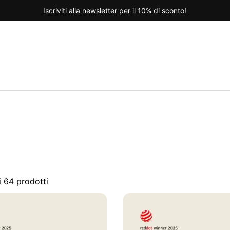
Iscriviti alla newsletter per il 10% di sconto!
nte
i 64 prodotti