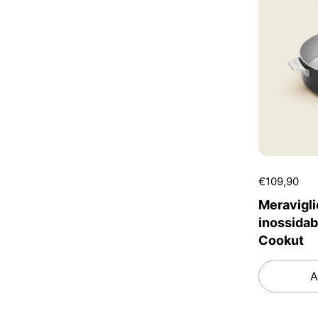
€109,90
Meravigli
inossidab
Cookut
A