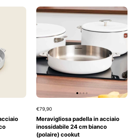
€79,90
acciaio
Meravigliosa padella in acciaio
co
inossidabile 24 cm bianco
(polaire) cookut