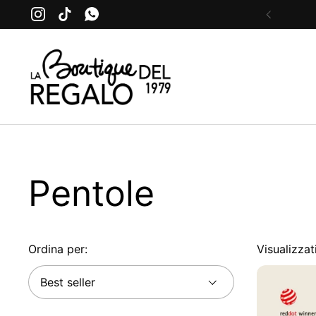
Passa ai contenuti
Instagram
TikTok
WhatsApp
Precede
Pentole
Ordina per:
Visualizzat