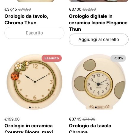
€37,45
€74,90
€37,00
€52,90
Orologio da tavolo,
Orologio digitale in
Chroma Thun
ceramica Iconic Elegance
Thun
Esaurito
Aggiungi al carrello
Esaurito
-50%
€199,00
€37,45
€74,90
Orologio in ceramica
Orologio da tavolo
Country Bloom, maxi
Chroma