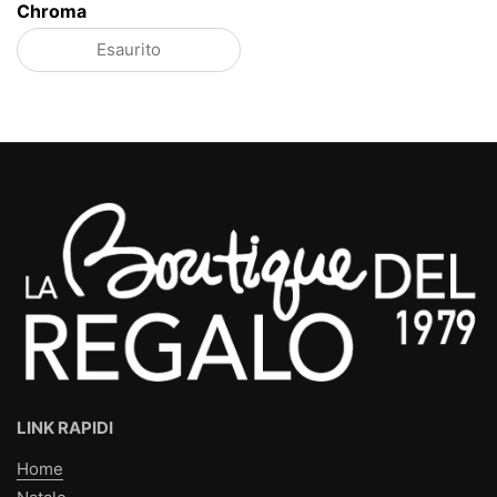
Chroma
Esaurito
LINK RAPIDI
Home