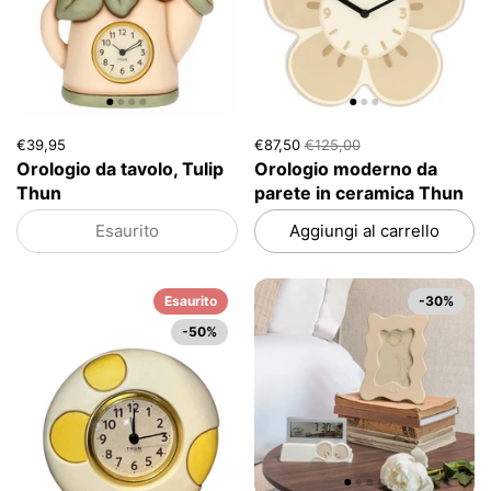
€39,95
€87,50
€125,00
Orologio da tavolo, Tulip
Orologio moderno da
Thun
parete in ceramica Thun
Esaurito
Aggiungi al carrello
Esaurito
-30%
-50%