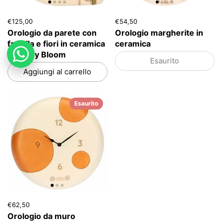
€125,00
€54,50
Orologio da parete con
Orologio margherite in
farfalla e fiori in ceramica
ceramica
Country Bloom
Esaurito
Aggiungi al carrello
Esaurito
€62,50
Orologio da muro