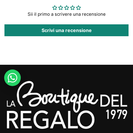
Sii il primo a scrivere una recensione
Scrivi una recensione