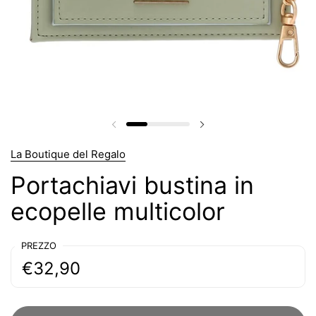
Diapositiva precedente
Diapositiva successiv
La Boutique del Regalo
Portachiavi bustina in
ecopelle multicolor
PREZZO
€32,90