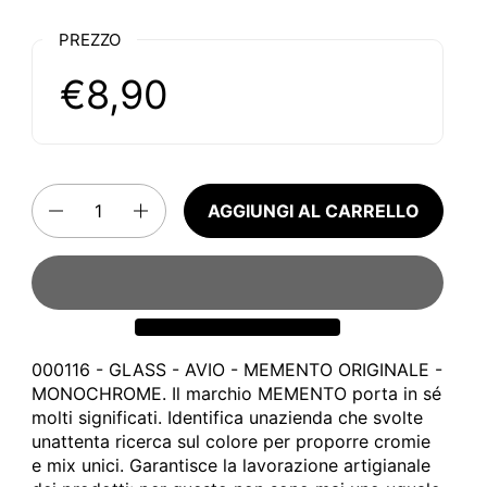
PREZZO
€8,90
Quantità
AGGIUNGI AL CARRELLO
000116 - GLASS - AVIO - MEMENTO ORIGINALE -
MONOCHROME. Il marchio MEMENTO porta in sé
molti significati. Identifica unazienda che svolte
unattenta ricerca sul colore per proporre cromie
e mix unici. Garantisce la lavorazione artigianale