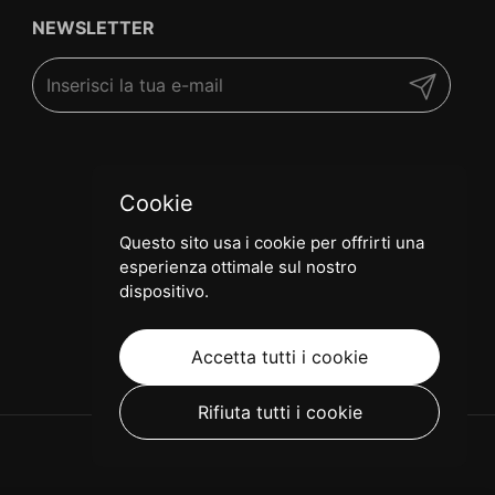
NEWSLETTER
Invia
Cookie
Questo sito usa i cookie per offrirti una
esperienza ottimale sul nostro
dispositivo.
Accetta tutti i cookie
Rifiuta tutti i cookie