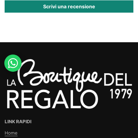
Scrivi una recensione
LINK RAPIDI
Home