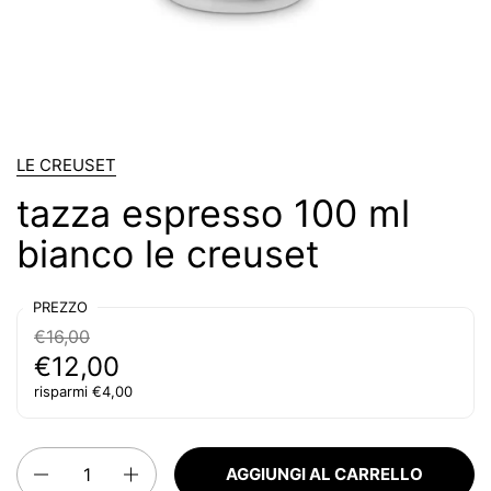
LE CREUSET
tazza espresso 100 ml
bianco le creuset
PREZZO
€16,00
€12,00
risparmi €4,00
Quantità
AGGIUNGI AL CARRELLO