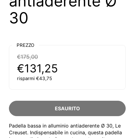
antiaderente Ø
30
PREZZO
€175,00
€131,25
risparmi €43,75
ESAURITO
Padella bassa in alluminio antiaderente Ø 30, Le
Creuset. Indispensabile in cucina, questa padella