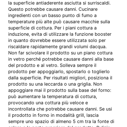
la superficie antiaderente asciutta si surriscaldi.
Questo potrebbe causare danni. Cucinare
ingredienti con un basso punto di fumo a
temperature più alte può causare macchie sulla
superficie di cottura. Per i piani cottura a
induzione, evita di utilizzare la funzione booster
in quanto dovrebbe essere utilizzata solo per
riscaldare rapidamente grandi volumi dacqua.
Non far scivolare il prodotto su un piano cottura
in vetro perché potrebbe causare danni alla base
del prodotto e al vetro. Solleva sempre il
prodotto per appoggiarlo, spostarlo o toglierlo
dalla superficie. Per risultati migliori, posiziona il
prodotto su una leccarda o una griglia. Non
appoggiare mai il prodotto sulla base del forno:
può aumentare la temperatura di cottura,
provocando una cottura più veloce e
incontrollata che potrebbe causare danni. Se usi
il prodotto in forno in modalità grill, lascia
sempre uno spazio di almeno 5 cm tra la fonte di