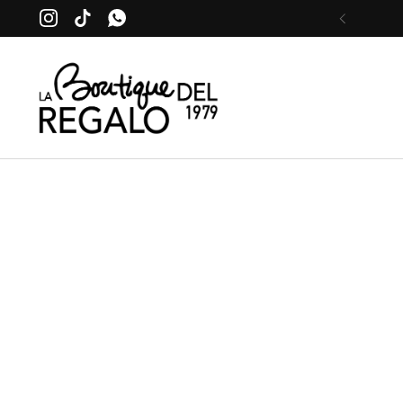
Passa ai contenuti
Instagram
TikTok
WhatsApp
Precede