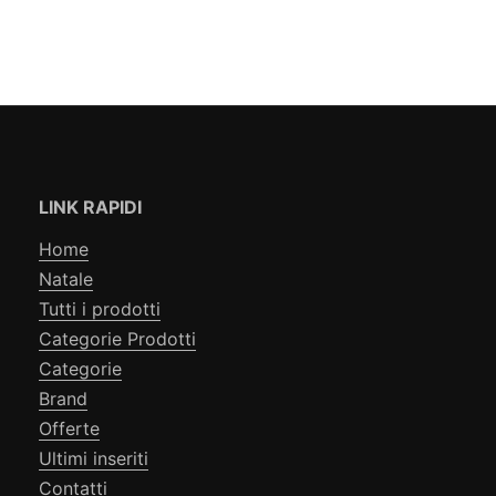
LINK RAPIDI
Home
Natale
Tutti i prodotti
Categorie Prodotti
Categorie
Brand
Offerte
Ultimi inseriti
Contatti