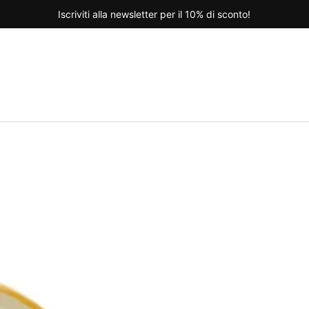
Iscriviti alla newsletter per il 10% di sconto!
nte