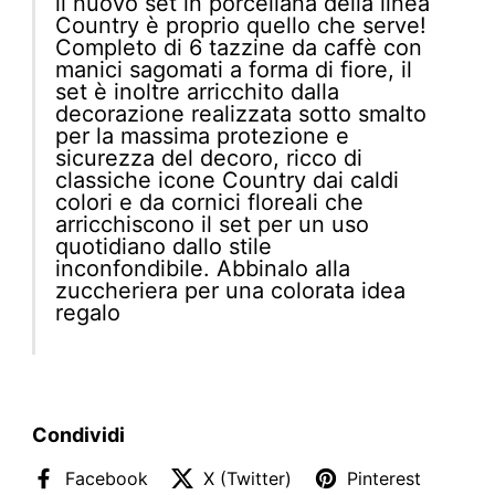
il nuovo set in porcellana della linea
Country è proprio quello che serve!
Completo di 6 tazzine da caffè con
manici sagomati a forma di fiore, il
set è inoltre arricchito dalla
decorazione realizzata sotto smalto
per la massima protezione e
sicurezza del decoro, ricco di
classiche icone Country dai caldi
colori e da cornici floreali che
arricchiscono il set per un uso
quotidiano dallo stile
inconfondibile. Abbinalo alla
zuccheriera per una colorata idea
regalo
Condividi
Facebook
X (Twitter)
Pinterest