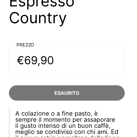
Espresso
Country
PREZZO
€69,90
ESAURITO
A colazione o a fine pasto, è
sempre il momento per assaporare
il gusto intenso di un buon caffè,
meglio se condiviso con chi ami. Ed