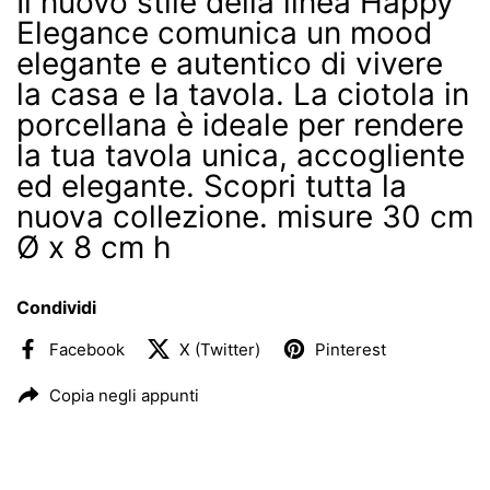
Il nuovo stile della linea Happy
Elegance comunica un mood
elegante e autentico di vivere
la casa e la tavola. La ciotola in
porcellana è ideale per rendere
la tua tavola unica, accogliente
ed elegante. Scopri tutta la
nuova collezione. misure
30 cm
Ø x 8 cm h
Condividi
Facebook
X (Twitter)
Pinterest
Copia negli appunti