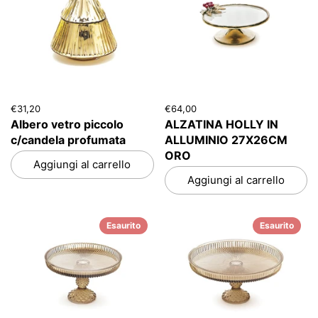
€31,20
€64,00
Albero vetro piccolo
ALZATINA HOLLY IN
c/candela profumata
ALLUMINIO 27X26CM
ORO
Aggiungi al carrello
Aggiungi al carrello
Esaurito
Esaurito