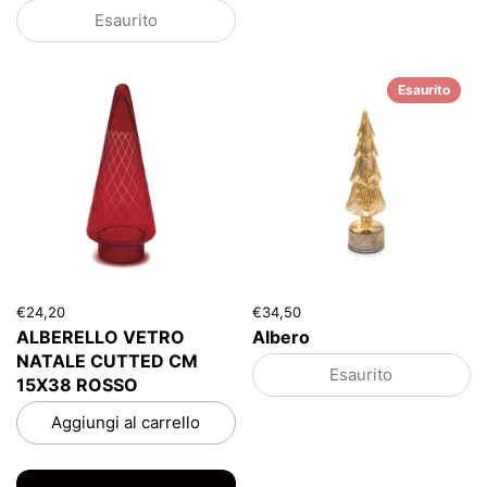
Esaurito
Esaurito
€24,20
€34,50
ALBERELLO VETRO
Albero
NATALE CUTTED CM
Esaurito
15X38 ROSSO
Aggiungi al carrello