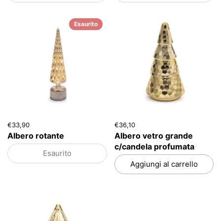
Esaurito
€33,90
€36,10
Albero rotante
Albero vetro grande
c/candela profumata
Esaurito
Aggiungi al carrello