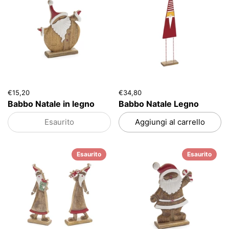
€15,20
€34,80
Babbo Natale in legno
Babbo Natale Legno
Esaurito
Aggiungi al carrello
Esaurito
Esaurito