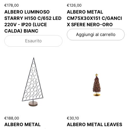
€178,00
€126,00
ALBERO LUMINOSO
ALBERO METAL
STARRY H150 C/652 LED
CM75X30X151 C/GANCI
220V - IP20 (LUCE
X SFERE NERO-ORO
CALDA) BIANC
Aggiungi al carrello
Esaurito
€188,00
€30,10
ALBERO METAL
ALBERO METAL LEAVES