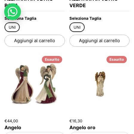
ROSA
VERDE
Seleziona Taglia
Seleziona Taglia
UNI
UNI
Aggiungi al carrello
Aggiungi al carrello
Esaurito
Esaurito
€44,00
€16,30
Angelo
Angelo oro