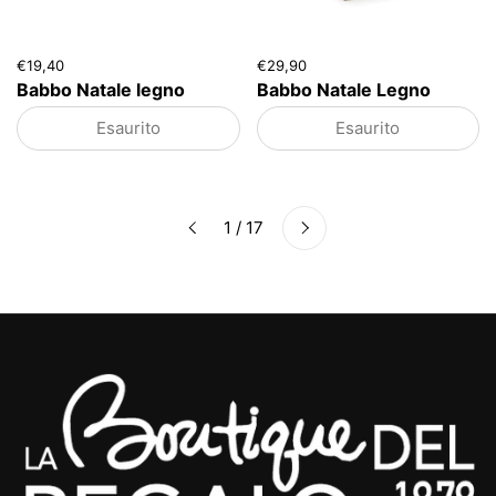
€19,40
€29,90
Babbo Natale legno
Babbo Natale Legno
Esaurito
Esaurito
Successivo
1 / 17
Precedente