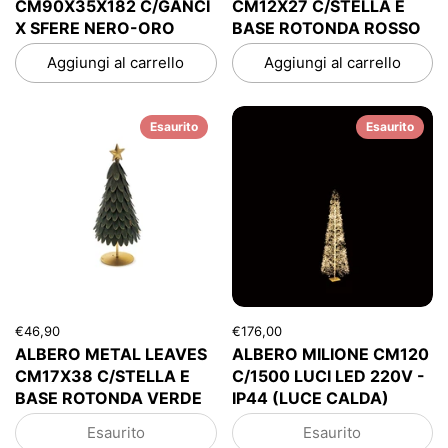
CM90X35X182 C/GANCI
CM12X27 C/STELLA E
X SFERE NERO-ORO
BASE ROTONDA ROSSO
Aggiungi al carrello
Aggiungi al carrello
Esaurito
Esaurito
€46,90
€176,00
ALBERO METAL LEAVES
ALBERO MILIONE CM120
CM17X38 C/STELLA E
C/1500 LUCI LED 220V -
BASE ROTONDA VERDE
IP44 (LUCE CALDA)
Esaurito
Esaurito