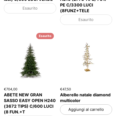
PE C/3300 LUCI
Esaurito
(8FUNZ+TELE
Esaurito
Esaurito
€704,00
€47,50
ABETE NEW GRAN
Alberello natale diamond
SASSO EASY OPEN H240
multicolor
(3672 TIPS) C/600 LUCI
Aggiungi al carrello
(8 FUN.+T