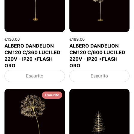
€130,00
€189,00
ALBERO DANDELION
ALBERO DANDELION
CM120 C/360 LUCI LED
CM120 C/600 LUCI LED
220V - IP20 +FLASH
220V - IP20 +FLASH
ORO
ORO
Esaurito
Esaurito
Esaurito