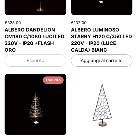
€328,00
€132,00
ALBERO DANDELION
ALBERO LUMINOSO
CM180 C/1080 LUCI LED
STARRY H120 C/350 LED
220V - IP20 +FLASH
220V - IP20 (LUCE
ORO
CALDA) BIANC
Esaurito
Aggiungi al carrello
Esaurito